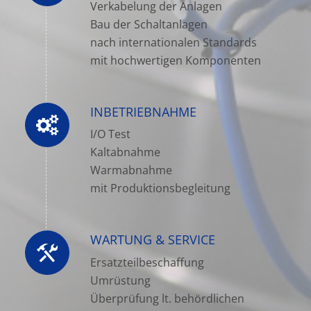
Verkabelung der Anlagen
Bau der Schaltanlagen
nach internationalen Standards
mit hochwertigen Komponenten
INBETRIEBNAHME
I/O Test
Kaltabnahme
Warmabnahme
mit Produktionsbegleitung
WARTUNG & SERVICE
Ersatzteilbeschaffung
Umrüstung
Überprüfung lt. behördlichen