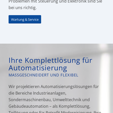
Problemen mit Steuerung und Elektronik sind Sie
bei uns richtig.
Wartung & Service
Ihre Komplettlösung für
Automatisierung
MASSGESCHNEIDERT UND FLEXIBEL
Wir projektieren Automatisierungslösungen für
die Bereiche Industrieanlagen,
Sondermaschinenbau, Umwelt­technik und
Gebäudeautomation – als Komplettlösung,
Teillösung oder für Retrofit Modernisierung. Ihre